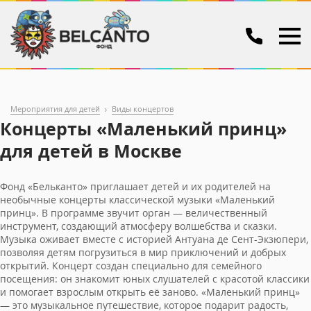
Мероприятия для детей
Виды концертов
Концерты «Маленький принц»
для детей в Москве
Фонд «Бельканто» приглашает детей и их родителей на
необычные концерты классической музыки «Маленький
принц». В программе звучит орган — величественный
инструмент, создающий атмосферу волшебства и сказки.
Музыка оживает вместе с историей Антуана де Сент-Экзюпери,
позволяя детям погрузиться в мир приключений и добрых
открытий. Концерт создан специально для семейного
посещения: он знакомит юных слушателей с красотой классики
и помогает взрослым открыть её заново. «Маленький принц»
— это музыкальное путешествие, которое подарит радость,