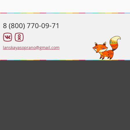
8 (800) 770-09-71
lanskayasoprano@gmail.com