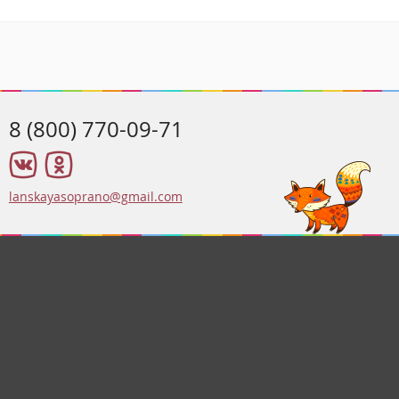
8 (800) 770-09-71
lanskayasoprano@gmail.com