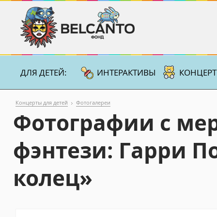
ДЛЯ ДЕТЕЙ:
ИНТЕРАКТИВЫ
КОНЦЕР
Концерты для детей
Фотогалереи
Фотографии с ме
фэнтези: Гарри П
колец»