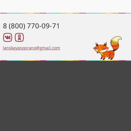
8 (800) 770-09-71
lanskayasoprano@gmail.com