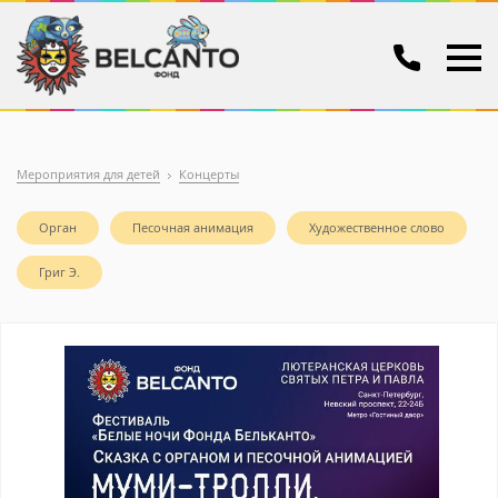
Мероприятия для детей
Концерты
Орган
Песочная анимация
Художественное слово
Григ Э.