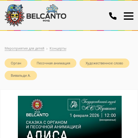
Мероприятия для детей
Концерты
Орган
Песочная анимация
Художественное слово
Вивальди А.