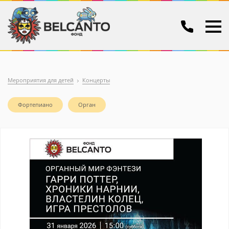
Мероприятия для детей
Концерты
Фортепиано
Орган