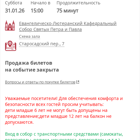
Суббота
Начало в
Продолжительность
31.01.26
15:00
75 минут
Евангелическо-Лютеранский Кафедральный
Собор Святых Петра и Павла
Схема зала
Старосадский пер., 7
Продажа билетов
на событие закрыта
Вопросы и ответы по покупке билетов
Уважаемые посетители! Для обеспечения комфорта и
безопасности всех гостей просим учитывать:
дети младше 6 лет не могут быть допущены на
представление;дети младше 12 лет на балкон не
допускаются.
Вход в собор с транспортными средствами (самокаты,
велосипеды, ролики, моноколеса, гироскутеры и т.д.),