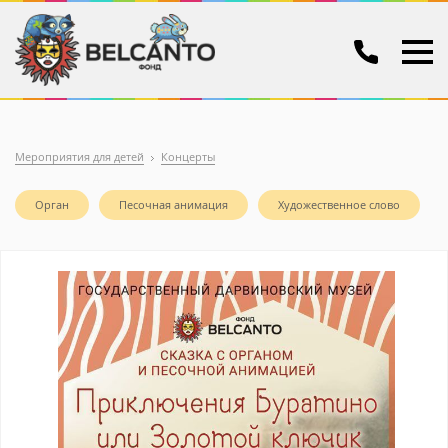
Мероприятия для детей
Концерты
Орган
Песочная анимация
Художественное слово