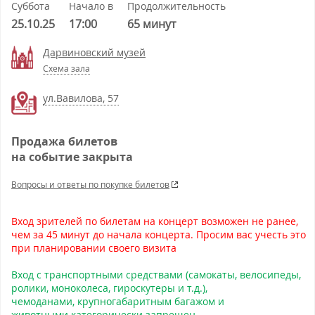
Суббота
Начало в
Продолжительность
25.10.25
17:00
65 минут
Дарвиновский музей
Схема зала
ул.Вавилова, 57
Продажа билетов
на событие закрыта
Вопросы и ответы по покупке билетов
Вход зрителей по билетам на концерт возможен не ранее,
чем за 45 минут до начала концерта. Просим вас учесть это
при планировании своего визита
Вход с транспортными средствами (самокаты, велосипеды,
ролики, моноколеса, гироскутеры и т.д.),
чемоданами, крупногабаритным багажом и
животными категорически запрещен